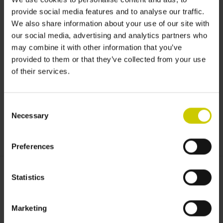
provide social media features and to analyse our traffic.
We also share information about your use of our site with
our social media, advertising and analytics partners who
may combine it with other information that you’ve
provided to them or that they’ve collected from your use
of their services.
Consent
Necessary
Selection
Preferences
Statistics
Gewünschte Maß:
*
Marketing
Gewünschte Farbe:
*