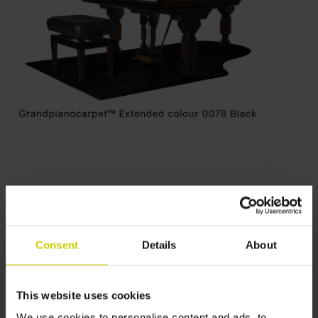
Consent
Details
About
This website uses cookies
We use cookies to personalise content and ads, to