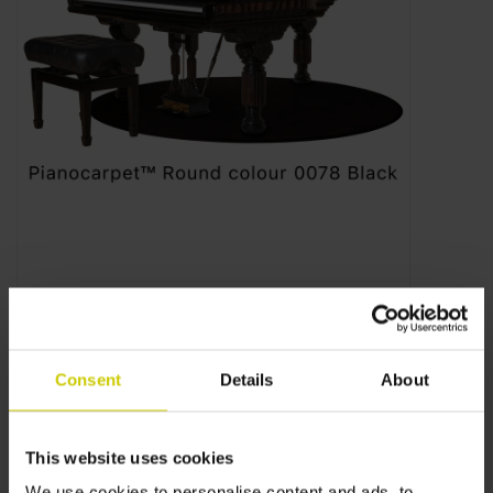
Consent
Details
About
This website uses cookies
We use cookies to personalise content and ads, to