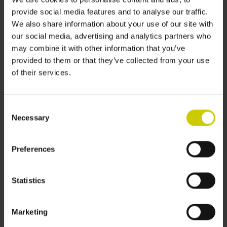
provide social media features and to analyse our traffic.
We also share information about your use of our site with
our social media, advertising and analytics partners who
may combine it with other information that you’ve
provided to them or that they’ve collected from your use
of their services.
Consent
Necessary
Selection
Preferences
Statistics
Gewünschte Maß:
*
Marketing
Gewünschte Farbe:
*